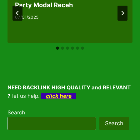
Party Modal Receh
07/01/2025
NEED BACKLINK HIGH QUALITY and RELEVANT
?
let us help.
click here
Search
Search