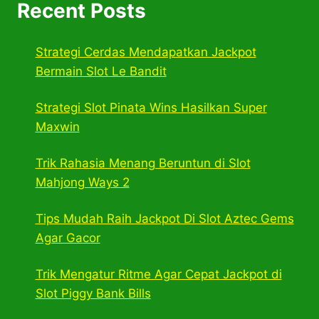
Recent Posts
Strategi Cerdas Mendapatkan Jackpot
Bermain Slot Le Bandit
Strategi Slot Pinata Wins Hasilkan Super
Maxwin
Trik Rahasia Menang Beruntun di Slot
Mahjong Ways 2
Tips Mudah Raih Jackpot Di Slot Aztec Gems
Agar Gacor
Trik Mengatur Ritme Agar Cepat Jackpot di
Slot Piggy Bank Bills