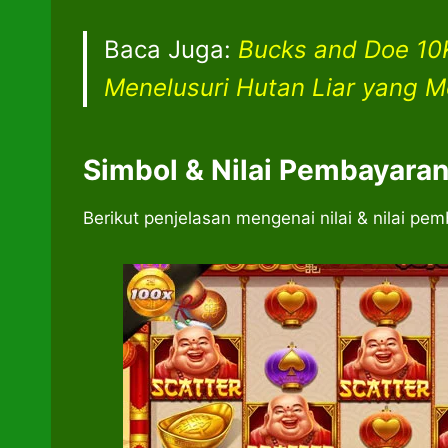
Baca Juga:
Bucks and Doe 10
Menelusuri Hutan Liar yang 
Simbol & Nilai Pembayaran
Berikut penjelasan mengenai nilai & nilai pe