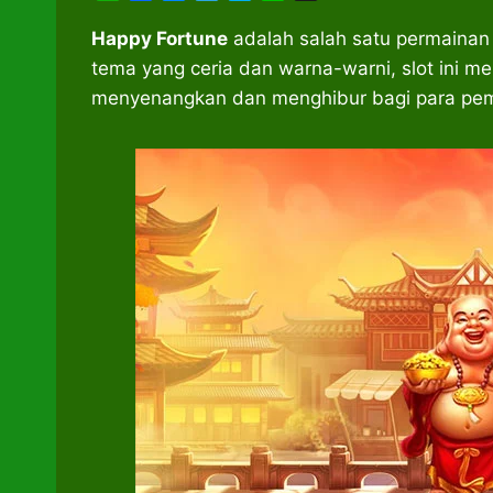
h
a
e
e
k
i
a
c
s
l
y
n
Happy Fortune
adalah salah satu permainan 
t
e
s
e
p
e
tema yang ceria dan warna-warni, slot ini
s
b
e
g
e
menyenangkan dan menghibur bagi para pe
A
o
n
r
p
o
g
a
p
k
e
m
r