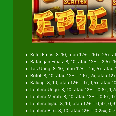
Ketel Emas: 8, 10, atau 12+ = 10x, 25x, a
Batangan Emas: 8, 10, atau 12+ = 2,5x, 1
Tas Uang: 8, 10, atau 12+ = 2x, 5x, atau 
Botol: 8, 10, atau 12+ = 1,5x, 2x, atau 12x
Kalung: 8, 10, atau 12+ = 1x, 1,5x, atau 1
Lentera Ungu: 8, 10, atau 12+ = 0,8x, 1,2
Lentera Merah: 8, 10, atau 12+ = 0,5x, 1x
Lentera hijau: 8, 10, atau 12+ = 0,4x, 0,9
Lentera Biru: 8, 10, atau 12+ = 0,25x, 0,