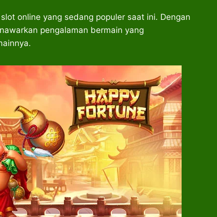
slot online yang sedang populer saat ini. Dengan
 menawarkan pengalaman bermain yang
mainnya.