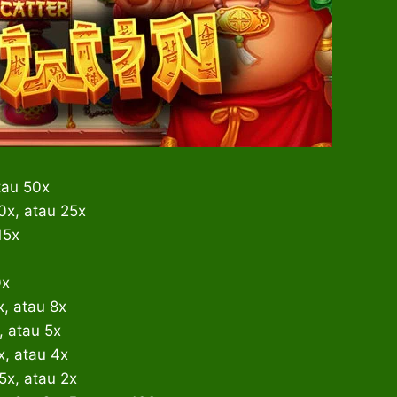
tau 50x
0x, atau 25x
15x
0x
x, atau 8x
, atau 5x
x, atau 4x
75x, atau 2x