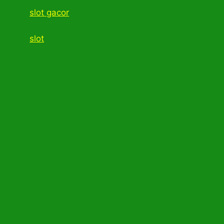
slot gacor
slot