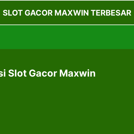
SLOT GACOR MAXWIN TERBESAR
si Slot Gacor Maxwin