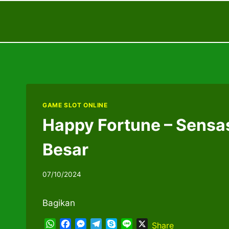
Skip
to
content
GAME SLOT ONLINE
Happy Fortune – Sensa
Besar
07/10/2024
Bagikan
W
F
M
T
S
L
X
Share