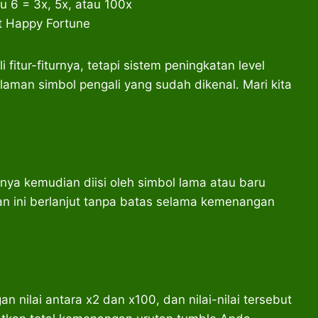
u 6 = 3x, 5x, atau 100x
t Happy Fortune
itur-fiturnya, tetapi sistem peningkatan level
man simbol pengali yang sudah dikenal. Mari kita
nya kemudian diisi oleh simbol lama atau baru
 ini berlanjut tanpa batas selama kemenangan
nilai antara x2 dan x100, dan nilai-nilai tersebut