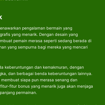
k
 menawarkan pengalaman bermain yang
rafis yang menarik. Dengan desain yang
mbuat pemain merasa seperti sedang berada di
lihan yang sempurna bagi mereka yang mencari
pada keberuntungan dan kemakmuran, dengan
gka, dan berbagai benda keberuntungan lainnya.
n membuat siapa pun merasa senang dan
fitur-fitur bonus yang menarik juga akan menjaga
epanjang permainan.