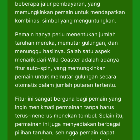
beberapa jalur pembayaran, yang
memungkinkan pemain untuk mendapatkan
kombinasi simbol yang menguntungkan.
Pemain hanya perlu menentukan jumlah
taruhan mereka, memutar gulungan, dan
menunggu hasilnya. Salah satu aspek
menarik dari Wild Coaster adalah adanya
fitur auto-spin, yang memungkinkan
pemain untuk memutar gulungan secara
otomatis dalam jumlah putaran tertentu.
Fitur ini sangat berguna bagi pemain yang
ingin menikmati permainan tanpa harus
terus-menerus menekan tombol. Selain itu,
permainan ini juga menyediakan berbagai
pilihan taruhan, sehingga pemain dapat