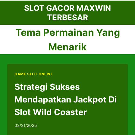
Skip
SLOT GACOR MAXWIN
to
TERBESAR
content
Tema Permainan Yang
Menarik
GAME SLOT ONLINE
Strategi Sukses
Mendapatkan Jackpot Di
Slot Wild Coaster
02/21/2025