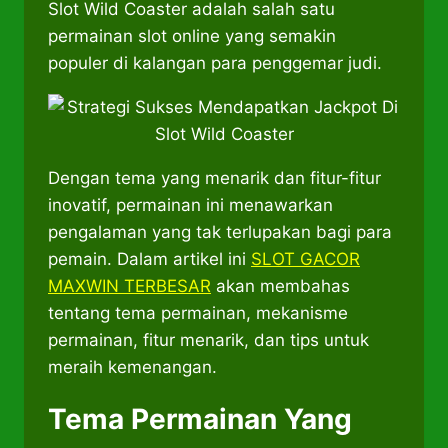
Slot Wild Coaster adalah salah satu
permainan slot online yang semakin
populer di kalangan para penggemar judi.
Dengan tema yang menarik dan fitur-fitur
inovatif, permainan ini menawarkan
pengalaman yang tak terlupakan bagi para
pemain. Dalam artikel ini
SLOT GACOR
MAXWIN TERBESAR
akan membahas
tentang tema permainan, mekanisme
permainan, fitur menarik, dan tips untuk
meraih kemenangan.
Tema Permainan Yang