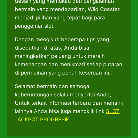
desain yang memukau dan pengalaman
bermain yang mendebarkan, Wild Coaster
menjadi pilihan yang tepat bagi para
penggemar slot.
Dengan mengikuti beberapa tips yang
disebutkan di atas, Anda bisa
meningkatkan peluang untuk meraih
kemenangan dan menikmati setiap putaran
di permainan yang penuh keseruan ini.
Selamat bermain dan semoga
keberuntungan selalu menyertai Anda,
Untuk terkait informasi terbaru dan menarik
lainnya Anda bisa juga mengklik link
SLOT
JACKPOT PROGRESIF
.