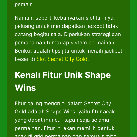
pemain.
Namun, seperti kebanyakan slot lainnya,
peluang untuk mendapatkan jackpot tidak
datang begitu saja. Diperlukan strategi dan
pemahaman terhadap sistem permainan.
Berikut adalah tips jitu untuk meraih jackpot
besar di
Slot Secret City Gold
.
Kenali Fitur Unik Shape
Wins
Fitur paling menonjol dalam Secret City
Gold adalah Shape Wins, yaitu fitur acak
yang dapat muncul kapan saja selama
permainan. Fitur ini akan memilih bentuk
acak di grid permainan dan semua simbol