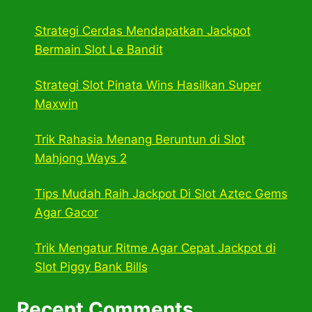
Strategi Cerdas Mendapatkan Jackpot
Bermain Slot Le Bandit
Strategi Slot Pinata Wins Hasilkan Super
Maxwin
Trik Rahasia Menang Beruntun di Slot
Mahjong Ways 2
Tips Mudah Raih Jackpot Di Slot Aztec Gems
Agar Gacor
Trik Mengatur Ritme Agar Cepat Jackpot di
Slot Piggy Bank Bills
Recent Comments