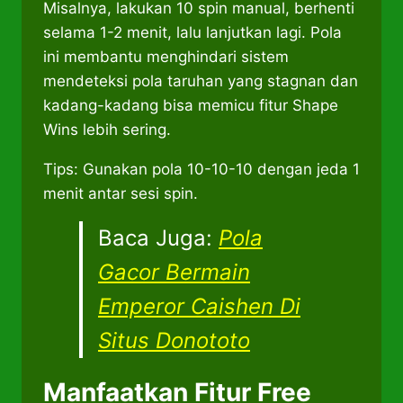
Misalnya, lakukan 10 spin manual, berhenti
selama 1-2 menit, lalu lanjutkan lagi. Pola
ini membantu menghindari sistem
mendeteksi pola taruhan yang stagnan dan
kadang-kadang bisa memicu fitur Shape
Wins lebih sering.
Tips: Gunakan pola 10-10-10 dengan jeda 1
menit antar sesi spin.
Baca Juga:
Pola
Gacor Bermain
Emperor Caishen Di
Situs Donototo
Manfaatkan Fitur Free