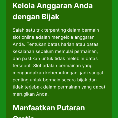
Kelola Anggaran Anda
dengan Bijak
Salah satu trik terpenting dalam bermain
slot online adalah mengelola anggaran
Anda. Tentukan batas harian atau batas
kekalahan sebelum memulai permainan,
dan pastikan untuk tidak melebihi batas
tersebut. Slot adalah permainan yang
mengandalkan keberuntungan, jadi sangat
penting untuk bermain secara bijak dan
tidak terjebak dalam permainan yang dapat
merugikan Anda.
Manfaatkan Putaran