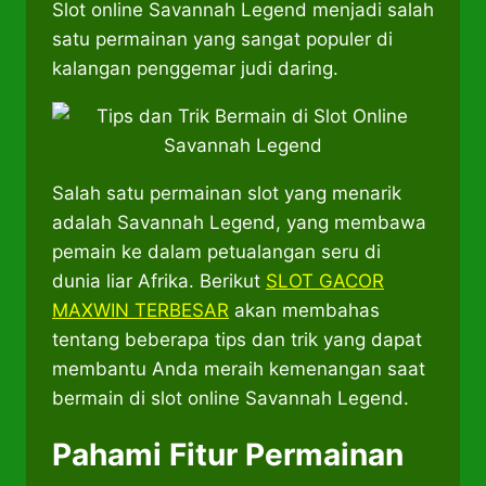
Slot online Savannah Legend menjadi salah
satu permainan yang sangat populer di
kalangan penggemar judi daring.
Salah satu permainan slot yang menarik
adalah Savannah Legend, yang membawa
pemain ke dalam petualangan seru di
dunia liar Afrika. Berikut
SLOT GACOR
MAXWIN TERBESAR
akan membahas
tentang beberapa tips dan trik yang dapat
membantu Anda meraih kemenangan saat
bermain di slot online Savannah Legend.
Pahami Fitur Permainan