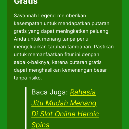
Gratis
Savannah Legend memberikan
kesempatan untuk mendapatkan putaran
gratis yang dapat meningkatkan peluang
Anda untuk menang tanpa perlu
mengeluarkan taruhan tambahan. Pastikan
untuk memanfaatkan fitur ini dengan
sebaik-baiknya, karena putaran gratis
dapat menghasilkan kemenangan besar
tanpa risiko.
Baca Juga:
Rahasia
Jitu Mudah Menang
Di Slot Online Heroic
Spins