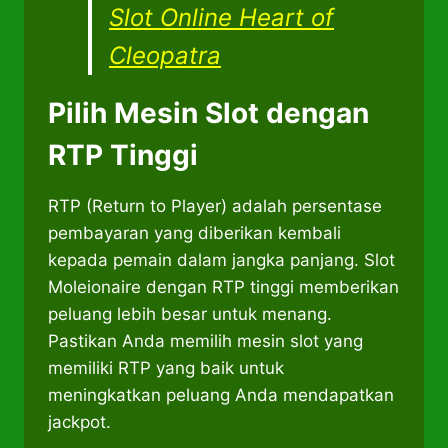
Slot Online Heart of
Cleopatra
Pilih Mesin Slot dengan
RTP Tinggi
RTP (Return to Player) adalah persentase
pembayaran yang diberikan kembali
kepada pemain dalam jangka panjang. Slot
Moleionaire dengan RTP tinggi memberikan
peluang lebih besar untuk menang.
Pastikan Anda memilih mesin slot yang
memiliki RTP yang baik untuk
meningkatkan peluang Anda mendapatkan
jackpot.