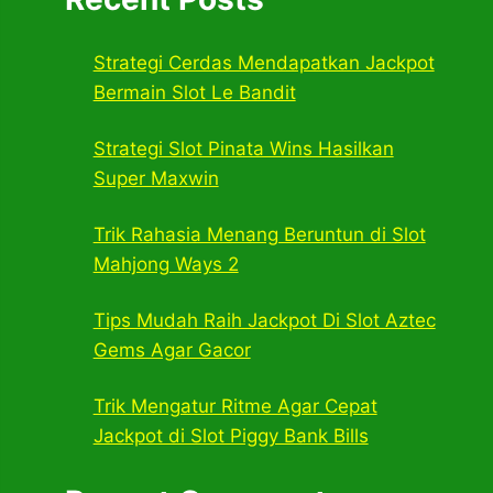
Strategi Cerdas Mendapatkan Jackpot
Bermain Slot Le Bandit
Strategi Slot Pinata Wins Hasilkan
Super Maxwin
Trik Rahasia Menang Beruntun di Slot
Mahjong Ways 2
Tips Mudah Raih Jackpot Di Slot Aztec
Gems Agar Gacor
Trik Mengatur Ritme Agar Cepat
Jackpot di Slot Piggy Bank Bills