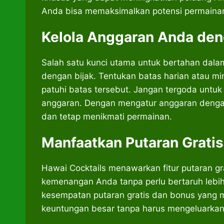
Anda bisa memaksimalkan potensi permaina
Kelola Anggaran Anda den
Salah satu kunci utama untuk bertahan dala
dengan bijak. Tentukan batas harian atau m
patuhi batas tersebut. Jangan tergoda untuk
anggaran. Dengan mengatur anggaran dengan
dan tetap menikmati permainan.
Manfaatkan Putaran Grati
Hawai Cocktails menawarkan fitur putaran gr
kemenangan Anda tanpa perlu bertaruh lebi
kesempatan putaran gratis dan bonus yang mu
keuntungan besar tanpa harus mengeluarkan