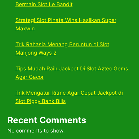
Bermain Slot Le Bandit
Strategi Slot Pinata Wins Hasilkan Super
Maxwin
Trik Rahasia Menang Beruntun di Slot
Mahjong Ways 2
Tips Mudah Raih Jackpot Di Slot Aztec Gems
Agar Gacor
Trik Mengatur Ritme Agar Cepat Jackpot di
Slot Piggy Bank Bills
Recent Comments
No comments to show.