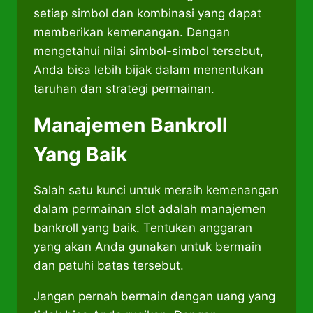
setiap simbol dan kombinasi yang dapat
memberikan kemenangan. Dengan
mengetahui nilai simbol-simbol tersebut,
Anda bisa lebih bijak dalam menentukan
taruhan dan strategi permainan.
Manajemen Bankroll
Yang Baik
Salah satu kunci untuk meraih kemenangan
dalam permainan slot adalah manajemen
bankroll yang baik. Tentukan anggaran
yang akan Anda gunakan untuk bermain
dan patuhi batas tersebut.
Jangan pernah bermain dengan uang yang