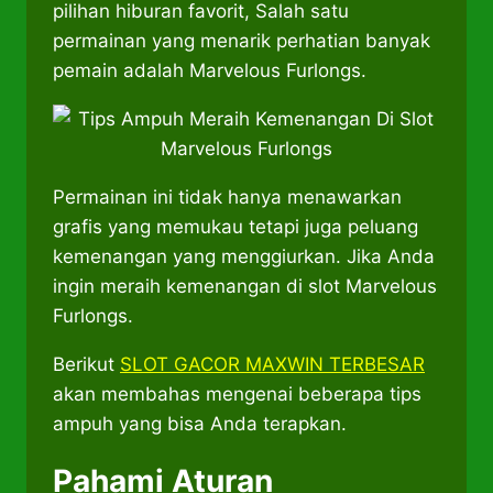
pilihan hiburan favorit, Salah satu
permainan yang menarik perhatian banyak
pemain adalah Marvelous Furlongs.
Permainan ini tidak hanya menawarkan
grafis yang memukau tetapi juga peluang
kemenangan yang menggiurkan. Jika Anda
ingin meraih kemenangan di slot Marvelous
Furlongs.
Berikut
SLOT GACOR MAXWIN TERBESAR
akan membahas mengenai beberapa tips
ampuh yang bisa Anda terapkan.
Pahami Aturan