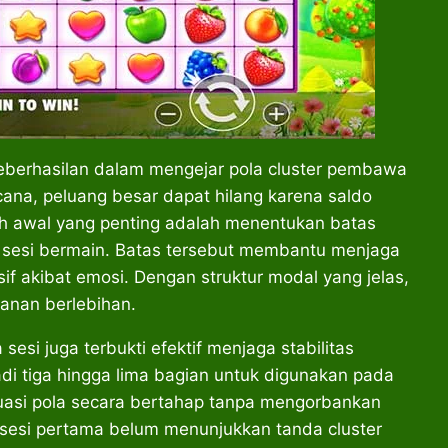
eberhasilan dalam mengejar pola cluster pembawa
cana, peluang besar dapat hilang karena saldo
kah awal yang penting adalah menentukan batas
 sesi bermain. Batas tersebut membantu menjaga
if akibat emosi. Dengan struktur modal yang jelas,
anan berlebihan.
si juga terbukti efektif menjaga stabilitas
adi tiga hingga lima bagian untuk digunakan pada
uasi pola secara bertahap tanpa mengorbankan
 sesi pertama belum menunjukkan tanda cluster