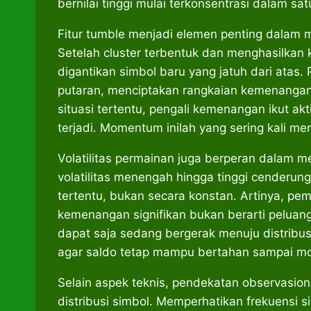
bernilai tinggi mulai terkonsentrasi dalam sat
Fitur tumble menjadi elemen penting dalam 
Setelah cluster terbentuk dan menghasilkan
digantikan simbol baru yang jatuh dari atas. 
putaran, menciptakan rangkaian kemenangan 
situasi tertentu, pengali kemenangan ikut ak
terjadi. Momentum inilah yang sering kali m
Volatilitas permainan juga berperan dalam 
volatilitas menengah hingga tinggi cenderu
tertentu, bukan secara konstan. Artinya, p
kemenangan signifikan bukan berarti peluang
dapat saja sedang bergerak menuju distribus
agar saldo tetap mampu bertahan sampai mo
Selain aspek teknis, pendekatan observasio
distribusi simbol. Memperhatikan frekuensi 