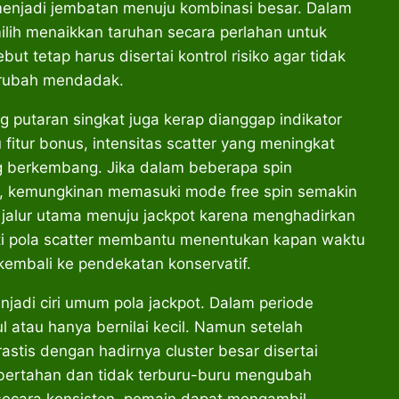
enjadi jembatan menuju kombinasi besar. Dalam
lih menaikkan taruhan secara perlahan untuk
tetap harus disertai kontrol risiko agar tidak
erubah mendadak.
 putaran singkat juga kerap dianggap indikator
fitur bonus, intensitas scatter yang meningkat
g berkembang. Jika dalam beberapa spin
n, kemungkinan memasuki mode free spin semakin
di jalur utama menuju jackpot karena menghadirkan
ti pola scatter membantu menentukan kapan waktu
kembali ke pendekatan konservatif.
jadi ciri umum pola jackpot. Dalam periode
 atau hanya bernilai kecil. Namun setelah
astis dengan hadirnya cluster besar disertai
n bertahan dan tidak terburu-buru mengubah
t secara konsisten, pemain dapat mengambil