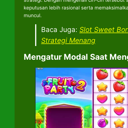
keputusan lebih rasional serta memaksimal
muncul.
Baca Juga:
Slot Sweet Bo
Strategi Menang
Mengatur Modal Saat Meng