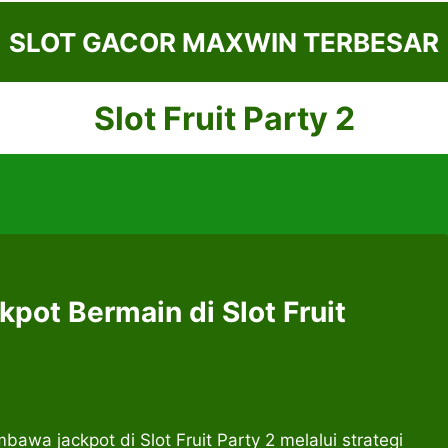
SLOT GACOR MAXWIN TERBESAR
Slot Fruit Party 2
pot Bermain di Slot Fruit
wa jackpot di Slot Fruit Party 2 melalui strategi