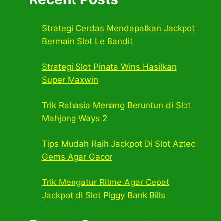
Strategi Cerdas Mendapatkan Jackpot
Bermain Slot Le Bandit
Strategi Slot Pinata Wins Hasilkan
Super Maxwin
Trik Rahasia Menang Beruntun di Slot
Mahjong Ways 2
Tips Mudah Raih Jackpot Di Slot Aztec
Gems Agar Gacor
Trik Mengatur Ritme Agar Cepat
Jackpot di Slot Piggy Bank Bills