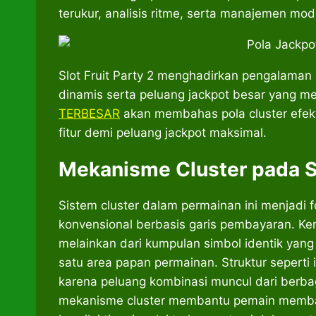
terukur, analisis ritme, serta manajemen mod
Slot Fruit Party 2 menghadirkan pengalaman
dinamis serta peluang jackpot besar yang me
TERBESAR
akan membahas pola cluster efektif
fitur demi peluang jackpot maksimal.
Mekanisme Cluster pada Sl
Sistem cluster dalam permainan ini menjadi
konvensional berbasis garis pembayaran. Kem
melainkan dari kumpulan simbol identik yan
satu area papan permainan. Struktur seperti 
karena peluang kombinasi muncul dari berb
mekanisme cluster membantu pemain membac