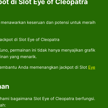
 di Slot Eye of Cleopatra
g menawarkan keseruan dan potensi untuk meraih
no, permainan ini tidak hanya menyajikan grafik
inan yang menarik.
 membantu Anda memenangkan jackpot di Slot
Eye
nan
ami bagaimana Slot Eye of Cleopatra berfungsi.
ah: