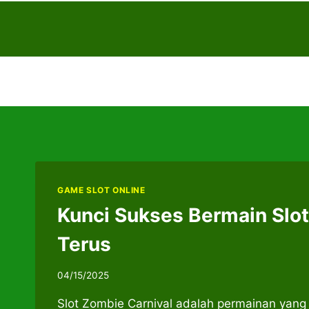
Skip
to
content
GAME SLOT ONLINE
Kunci Sukses Bermain Slo
Terus
04/15/2025
Slot Zombie Carnival adalah permainan yan