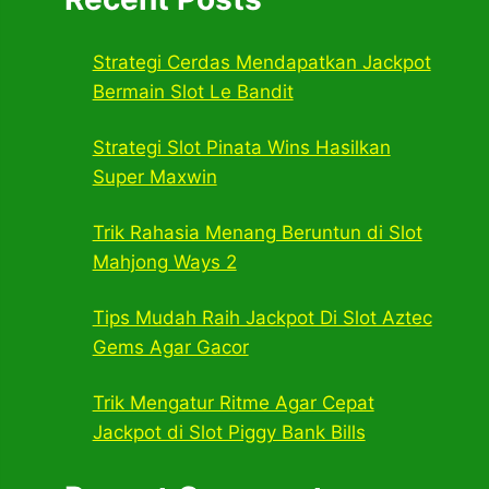
Strategi Cerdas Mendapatkan Jackpot
Bermain Slot Le Bandit
Strategi Slot Pinata Wins Hasilkan
Super Maxwin
Trik Rahasia Menang Beruntun di Slot
Mahjong Ways 2
Tips Mudah Raih Jackpot Di Slot Aztec
Gems Agar Gacor
Trik Mengatur Ritme Agar Cepat
Jackpot di Slot Piggy Bank Bills