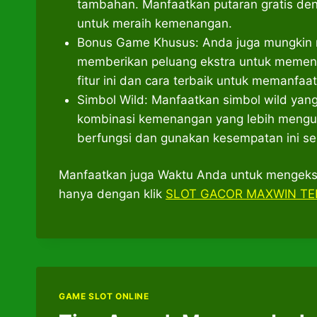
tambahan. Manfaatkan putaran gratis den
untuk meraih kemenangan.
Bonus Game Khusus: Anda juga mungkin 
memberikan peluang ekstra untuk memen
fitur ini dan cara terbaik untuk memanfa
Simbol Wild: Manfaatkan simbol wild ya
kombinasi kemenangan yang lebih mengu
berfungsi dan gunakan kesempatan ini se
Manfaatkan juga Waktu Anda untuk mengeksplo
hanya dengan klik
SLOT GACOR MAXWIN TE
GAME SLOT ONLINE