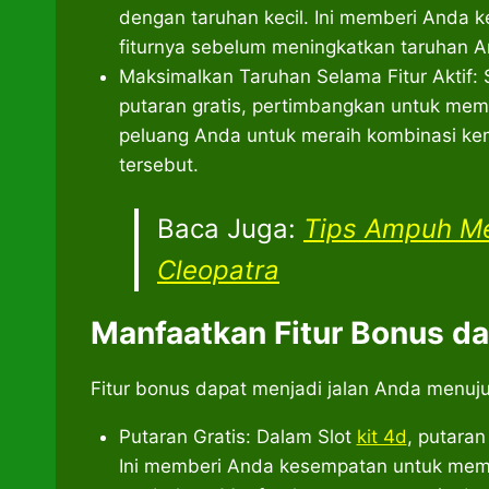
dengan taruhan kecil. Ini memberi Anda 
fiturnya sebelum meningkatkan taruhan A
Maksimalkan Taruhan Selama Fitur Aktif: 
putaran gratis, pertimbangkan untuk me
peluang Anda untuk meraih kombinasi kem
tersebut.
Baca Juga:
Tips Ampuh Me
Cleopatra
Manfaatkan Fitur Bonus da
Fitur bonus dapat menjadi jalan Anda menu
Putaran Gratis: Dalam Slot
kit 4d
, putaran
Ini memberi Anda kesempatan untuk mem