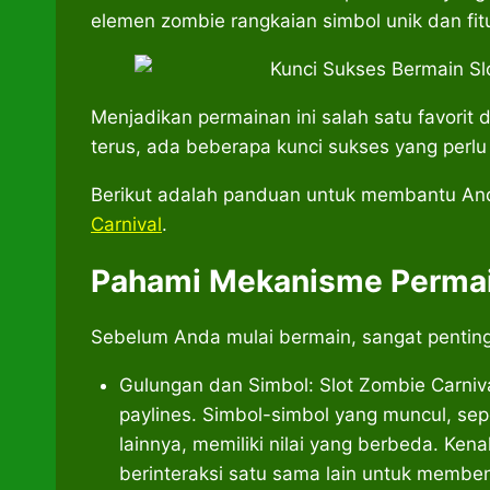
elemen zombie rangkaian simbol unik dan fit
Menjadikan permainan ini salah satu favorit
terus, ada beberapa kunci sukses yang perlu
Berikut adalah panduan untuk membantu And
Carnival
.
Pahami Mekanisme Perma
Sebelum Anda mulai bermain, sangat penting
Gulungan dan Simbol: Slot Zombie Carniv
paylines. Simbol-simbol yang muncul, sepe
lainnya, memiliki nilai yang berbeda. Ken
berinteraksi satu sama lain untuk memb