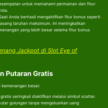
kesempatan untuk memahami permainan dan fitur-
nda.
Saat Anda berhasil mengaktifkan fitur bonus seperti
masang taruhan maksimum. Ini meningkatkan
enangan yang lebih besar selama fitur bonus
nang Jackpot di Slot Eye of
n Putaran Gratis
ju kemenangan besar:
 gratis seringkali diaktifkan melalui simbol scatter.
utar gulungan tanpa mengeluarkan uang