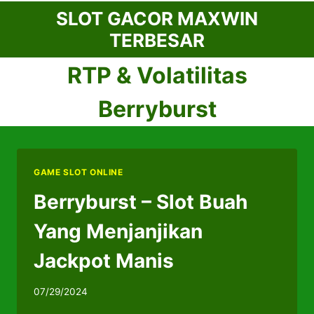
Skip
SLOT GACOR MAXWIN
to
TERBESAR
content
RTP & Volatilitas
Berryburst
GAME SLOT ONLINE
Berryburst – Slot Buah
Yang Menjanjikan
Jackpot Manis
07/29/2024