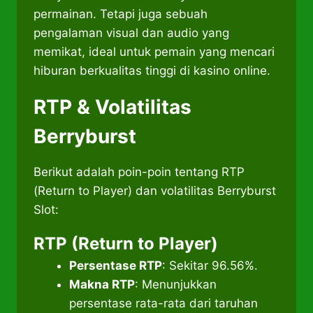
permainan. Tetapi juga sebuah
pengalaman visual dan audio yang
memikat, ideal untuk pemain yang mencari
hiburan berkualitas tinggi di kasino online.
RTP & Volatilitas
Berryburst
Berikut adalah poin-poin tentang RTP
(Return to Player) dan volatilitas Berryburst
Slot:
RTP (Return to Player)
Persentase RTP
: Sekitar 96.56%.
Makna RTP
: Menunjukkan
persentase rata-rata dari taruhan