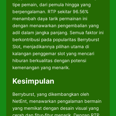
tipe pemain, dari pemula hingga yang
berpengalaman. RTP sekitar 96.56%
menambah daya tarik permainan ini
dengan menawarkan pengembalian yang
adil dalam jangka panjang. Semua faktor ini
berkontribusi pada popularitas Berryburst
Slot, menjadikannya pilihan utama di
kalangan penggemar slot yang mencari
hiburan berkualitas dengan potensi
kemenangan yang menarik.
Kesimpulan
Berryburst, yang dikembangkan oleh
NetEnt, menawarkan pengalaman bermain
yang memikat dengan desain visual yang
cerah dan fitur-fitur menarik. Dengan RTP