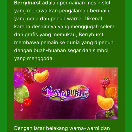
Berryburst
adalah permainan mesin slot
yang menawarkan pengalaman bermain
yang ceria dan penuh warna. Dikenal
karena desainnya yang menggugah selera
dan grafis yang memukau, Berryburst
membawa pemain ke dunia yang dipenuhi
dengan buah-buahan segar dan simbol
yang menggoda.
Dengan latar belakang warna-warni dan