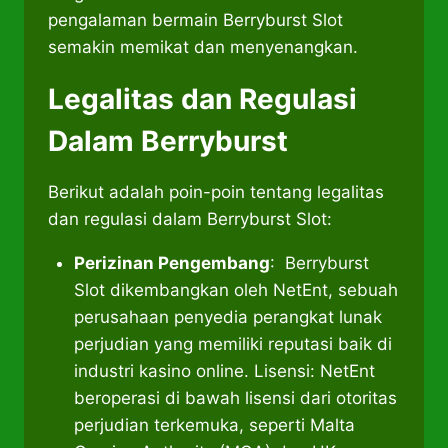
pengalaman bermain Berryburst Slot
semakin memikat dan menyenangkan.
Legalitas dan Regulasi
Dalam Berryburst
Berikut adalah poin-poin tentang legalitas
dan regulasi dalam Berryburst Slot:
Perizinan Pengembang
: Berryburst
Slot dikembangkan oleh NetEnt, sebuah
perusahaan penyedia perangkat lunak
perjudian yang memiliki reputasi baik di
industri kasino online. Lisensi: NetEnt
beroperasi di bawah lisensi dari otoritas
perjudian terkemuka, seperti Malta