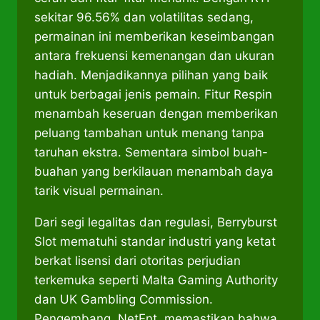
sekitar 96.56% dan volatilitas sedang,
permainan ini memberikan keseimbangan
antara frekuensi kemenangan dan ukuran
hadiah. Menjadikannya pilihan yang baik
untuk berbagai jenis pemain. Fitur Respin
menambah keseruan dengan memberikan
peluang tambahan untuk menang tanpa
taruhan ekstra. Sementara simbol buah-
buahan yang berkilauan menambah daya
tarik visual permainan.
Dari segi legalitas dan regulasi, Berryburst
Slot mematuhi standar industri yang ketat
berkat lisensi dari otoritas perjudian
terkemuka seperti Malta Gaming Authority
dan UK Gambling Commission.
Pengembang, NetEnt, memastikan bahwa