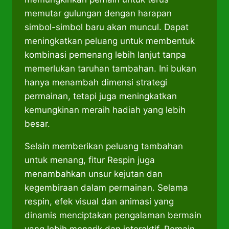
memutar gulungan dengan harapan
simbol-simbol baru akan muncul. Dapat
meningkatkan peluang untuk membentuk
kombinasi pemenang lebih lanjut tanpa
memerlukan taruhan tambahan. Ini bukan
hanya menambah dimensi strategi
permainan, tetapi juga meningkatkan
kemungkinan meraih hadiah yang lebih
besar.
Selain memberikan peluang tambahan
untuk menang, fitur Respin juga
menambahkan unsur kejutan dan
kegembiraan dalam permainan. Selama
respin, efek visual dan animasi yang
dinamis menciptakan pengalaman bermain