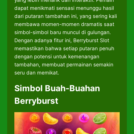
yang lebih menarik dan interaktif. Pemain
dapat menikmati sensasi menunggu hasil
dari putaran tambahan ini, yang sering kali
membawa momen-momen dramatis saat
simbol-simbol baru muncul di gulungan.
Dengan adanya fitur ini, Berryburst Slot
memastikan bahwa setiap putaran penuh
dengan potensi untuk kemenangan
tambahan, membuat permainan semakin
seru dan memikat.
Simbol Buah-Buahan
Berryburst