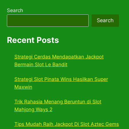
Search
Search
Recent Posts
Strategi Cerdas Mendapatkan Jackpot
Bermain Slot Le Bandit
Strategi Slot Pinata Wins Hasilkan Super
Maxwin
Trik Rahasia Menang Beruntun di Slot
Mahjong Ways 2
Tips Mudah Raih Jackpot Di Slot Aztec Gems