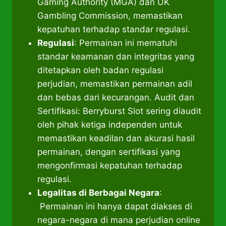
Gaming Authority (MGA) dan UK
Gambling Commission, memastikan
kepatuhan terhadap standar regulasi.
Regulasi
: Permainan ini mematuhi
standar keamanan dan integritas yang
ditetapkan oleh badan regulasi
perjudian, memastikan permainan adil
dan bebas dari kecurangan. Audit dan
Sertifikasi: Berryburst Slot sering diaudit
oleh pihak ketiga independen untuk
memastikan keadilan dan akurasi hasil
permainan, dengan sertifikasi yang
mengonfirmasi kepatuhan terhadap
regulasi.
Legalitas di Berbagai Negara
:
Permainan ini hanya dapat diakses di
negara-negara di mana perjudian online