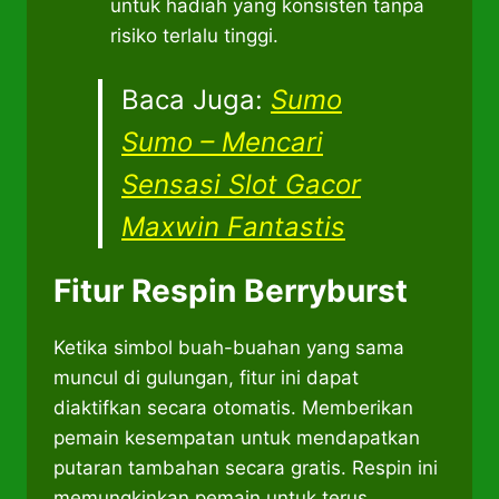
untuk hadiah yang konsisten tanpa
risiko terlalu tinggi.
Baca Juga:
Sumo
Sumo – Mencari
Sensasi Slot Gacor
Maxwin Fantastis
Fitur Respin Berryburst
Ketika simbol buah-buahan yang sama
muncul di gulungan, fitur ini dapat
diaktifkan secara otomatis. Memberikan
pemain kesempatan untuk mendapatkan
putaran tambahan secara gratis. Respin ini
memungkinkan pemain untuk terus