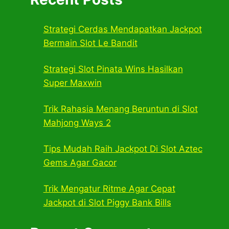
Strategi Cerdas Mendapatkan Jackpot
Bermain Slot Le Bandit
Strategi Slot Pinata Wins Hasilkan
Super Maxwin
Trik Rahasia Menang Beruntun di Slot
Mahjong Ways 2
Tips Mudah Raih Jackpot Di Slot Aztec
Gems Agar Gacor
Trik Mengatur Ritme Agar Cepat
Jackpot di Slot Piggy Bank Bills