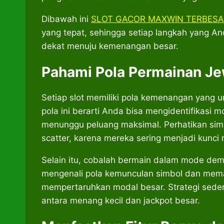
Dibawah ini
SLOT GACOR MAXWIN TERBES
yang tepat, sehingga setiap langkah yang 
dekat menuju kemenangan besar.
Pahami Pola Permainan Je
Setiap slot memiliki pola kemenangan yang u
pola ini berarti Anda bisa mengidentifikasi
menunggu peluang maksimal. Perhatikan sim
scatter, karena mereka sering menjadi kunci m
Selain itu, cobalah bermain dalam mode dem
mengenali pola kemunculan simbol dan mema
mempertaruhkan modal besar. Strategi seder
antara menang kecil dan jackpot besar.