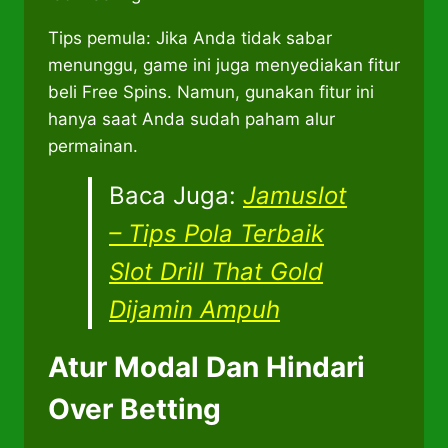
Tips pemula: Jika Anda tidak sabar
menunggu, game ini juga menyediakan fitur
beli Free Spins. Namun, gunakan fitur ini
hanya saat Anda sudah paham alur
permainan.
Baca Juga:
Jamuslot
– Tips Pola Terbaik
Slot Drill That Gold
Dijamin Ampuh
Atur Modal Dan Hindari
Over Betting