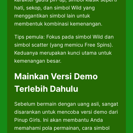
hati, sekop, dan simbol Wild yang
menggantikan simbol lain untuk
membentuk kombinasi kemenangan.
Tips pemula: Fokus pada simbol Wild dan
simbol scatter (yang memicu Free Spins).
Keduanya merupakan kunci utama untuk
kemenangan besar.
Mainkan Versi Demo
Terlebih Dahulu
Sebelum bermain dengan uang asli, sangat
disarankan untuk mencoba versi demo dari
Pinup Girls. Ini akan membantu Anda
memahami pola permainan, cara simbol