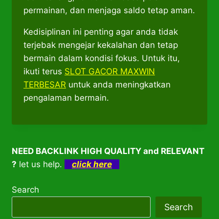
permainan, dan menjaga saldo tetap aman.
Kedisiplinan ini penting agar anda tidak
terjebak mengejar kekalahan dan tetap
bermain dalam kondisi fokus. Untuk itu,
ikuti terus
SLOT GACOR MAXWIN
TERBESAR
untuk anda meningkatkan
pengalaman bermain.
NEED BACKLINK HIGH QUALITY and RELEVANT
?
let us help.
click here
Search
Search