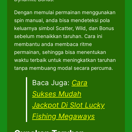
Dengan memulai permainan menggunakan
spin manual, anda bisa mendeteksi pola
keluarnya simbol Scatter, Wild, dan Bonus
sebelum menaikkan taruhan. Cara ini
membantu anda membaca ritme
permainan, sehingga bisa menentukan
waktu terbaik untuk meningkatkan taruhan
tanpa membuang modal secara percuma.
Baca Juga:
Cara
Sukses Mudah
Jackpot Di Slot Lucky
Fishing Megaways