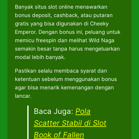
Banyak situs slot online menawarkan
bonus deposit, cashback, atau putaran
gratis yang bisa digunakan di Cheeky
Emperor. Dengan bonus ini, peluang untuk
memicu freespin dan melihat Wild Naga
semakin besar tanpa harus mengeluarkan
modal lebih banyak.
Pastikan selalu membaca syarat dan
ketentuan sebelum menggunakan bonus
agar bisa menarik kemenangan dengan
lancar.
Baca Juga:
Pola
Scatter Stabil di Slot
Book of Fallen