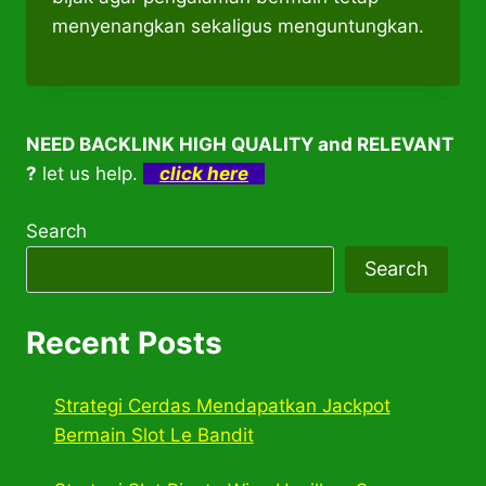
menyenangkan sekaligus menguntungkan.
NEED BACKLINK HIGH QUALITY and RELEVANT
?
let us help.
click here
Search
Search
Recent Posts
Strategi Cerdas Mendapatkan Jackpot
Bermain Slot Le Bandit