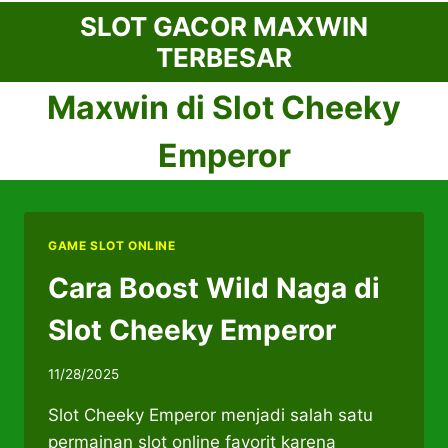
Skip
SLOT GACOR MAXWIN
to
TERBESAR
content
Maxwin di Slot Cheeky
Emperor
GAME SLOT ONLINE
Cara Boost Wild Naga di
Slot Cheeky Emperor
11/28/2025
Slot Cheeky Emperor menjadi salah satu
permainan slot online favorit karena