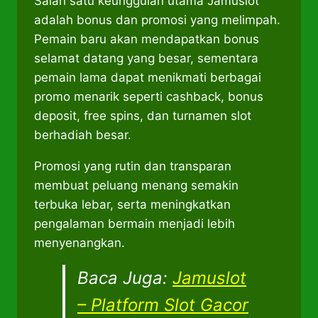
Salah satu keunggulan utama Jamuslot
adalah bonus dan promosi yang melimpah.
Pemain baru akan mendapatkan bonus
selamat datang yang besar, sementara
pemain lama dapat menikmati berbagai
promo menarik seperti cashback, bonus
deposit, free spins, dan turnamen slot
berhadiah besar.
Promosi yang rutin dan transparan
membuat peluang menang semakin
terbuka lebar, serta meningkatkan
pengalaman bermain menjadi lebih
menyenangkan.
Baca Juga:
Jamuslot
– Platform Slot Gacor