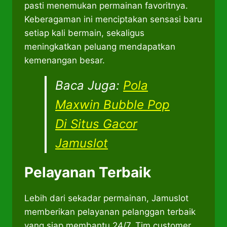
pasti menemukan permainan favoritnya.
Keberagaman ini menciptakan sensasi baru
setiap kali bermain, sekaligus
meningkatkan peluang mendapatkan
kemenangan besar.
Baca Juga:
Pola
Maxwin Bubble Pop
Di Situs Gacor
Jamuslot
Pelayanan Terbaik
Lebih dari sekadar permainan, Jamuslot
memberikan pelayanan pelanggan terbaik
yang siap membantu 24/7. Tim customer