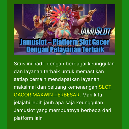
Situs ini hadir dengan berbagai keunggulan
dan layanan terbaik untuk memastikan
setiap pemain mendapatkan layanan
maksimal dan peluang kemenangan
SLOT
GACOR MAXWIN TERBESAR
. Mari kita
jelajahi lebih jauh apa saja keunggulan
Jamuslot yang membuatnya berbeda dari
platform lain