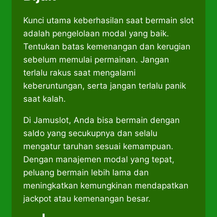
Kunci utama keberhasilan saat bermain slot
adalah pengelolaan modal yang baik.
Tentukan batas kemenangan dan kerugian
sebelum memulai permainan. Jangan
terlalu rakus saat mengalami
keberuntungan, serta jangan terlalu panik
saat kalah.
Di Jamuslot, Anda bisa bermain dengan
saldo yang secukupnya dan selalu
mengatur taruhan sesuai kemampuan.
Dengan manajemen modal yang tepat,
peluang bermain lebih lama dan
meningkatkan kemungkinan mendapatkan
jackpot atau kemenangan besar.