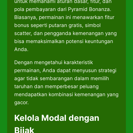
untuk memahami aturan dasar, fitur, dan
pola pembayaran dari Pyramid Bonanza.
Biasanya, permainan ini menawarkan fitur
bonus seperti putaran gratis, simbol
scatter, dan pengganda kemenangan yang
bisa memaksimalkan potensi keuntungan
Anda.
Dengan mengetahui karakteristik
permainan, Anda dapat menyusun strategi
agar tidak sembarangan dalam memilih
taruhan dan memperbesar peluang
mendapatkan kombinasi kemenangan yang
gacor.
Kelola Modal dengan
Bijak