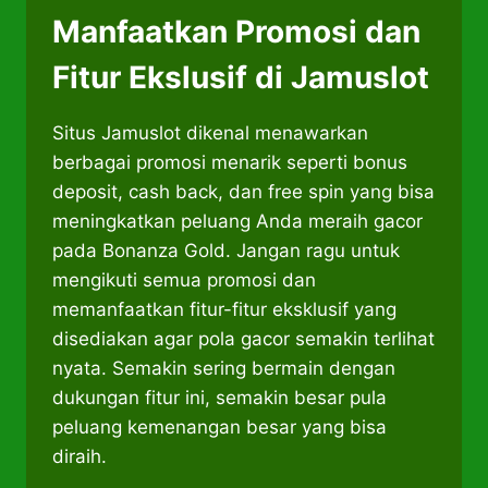
Manfaatkan Promosi dan
Fitur Ekslusif di Jamuslot
Situs Jamuslot dikenal menawarkan
berbagai promosi menarik seperti bonus
deposit, cash back, dan free spin yang bisa
meningkatkan peluang Anda meraih gacor
pada Bonanza Gold. Jangan ragu untuk
mengikuti semua promosi dan
memanfaatkan fitur-fitur eksklusif yang
disediakan agar pola gacor semakin terlihat
nyata. Semakin sering bermain dengan
dukungan fitur ini, semakin besar pula
peluang kemenangan besar yang bisa
diraih.