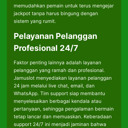
memudahkan pemain untuk terus mengejar
jackpot tanpa harus bingung dengan
sistem yang rumit.
Pelayanan Pelanggan
Profesional 24/7
Faktor penting lainnya adalah layanan
pelanggan yang ramah dan profesional.
Jamuslot menyediakan layanan pelanggan
24 jam melalui live chat, email, dan
WhatsApp. Tim support siap membantu
menyelesaikan berbagai kendala atau
pertanyaan, sehingga pengalaman bermain
tetap lancar dan memuaskan. Keberadaan
support 24/7 ini menjadi jaminan bahwa