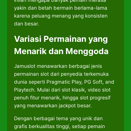
yakin dan betah bermain berlama-lama
karena peluang menang yang konsisten
dan besar.
Variasi Permainan yang
Menarik dan Menggoda
Jamuslot menawarkan berbagai jenis
permainan slot dari penyedia terkemuka
dunia seperti Pragmatic Play, PG Soft, and
Playtech. Mulai dari slot klasik, video slot
penuh fitur menarik, hingga slot progresif
yang menawarkan jackpot besar.
Dengan berbagai tema yang unik dan
grafis berkualitas tinggi, setiap pemain