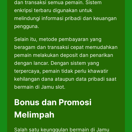
dan transaksi semua pemain. Sistem
enkripsi terbaru digunakan untuk
melindungi informasi pribadi dan keuangan
pengguna.
Selain itu, metode pembayaran yang
beragam dan transaksi cepat memudahkan
pemain melakukan deposit dan penarikan
dengan lancar. Dengan sistem yang
terpercaya, pemain tidak perlu khawatir
kehilangan dana ataupun data pribadi saat
bermain di Jamu slot.
Bonus dan Promosi
Melimpah
Salah satu keunggulan bermain di Jamu