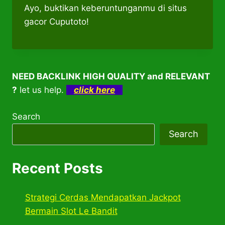
Ayo, buktikan keberuntunganmu di situs
gacor Cuputoto!
NEED BACKLINK HIGH QUALITY and RELEVANT
?
let us help.
click here
Search
Search
Recent Posts
Strategi Cerdas Mendapatkan Jackpot
Bermain Slot Le Bandit