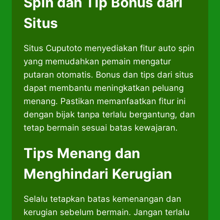
Spin dan Tip Bonus dari
Situs
Situs Cuputoto menyediakan fitur auto spin
yang memudahkan pemain mengatur
putaran otomatis. Bonus dan tips dari situs
dapat membantu meningkatkan peluang
menang. Pastikan memanfaatkan fitur ini
dengan bijak tanpa terlalu bergantung, dan
tetap bermain sesuai batas kewajaran.
Tips Menang dan
Menghindari Kerugian
Selalu tetapkan batas kemenangan dan
kerugian sebelum bermain. Jangan terlalu