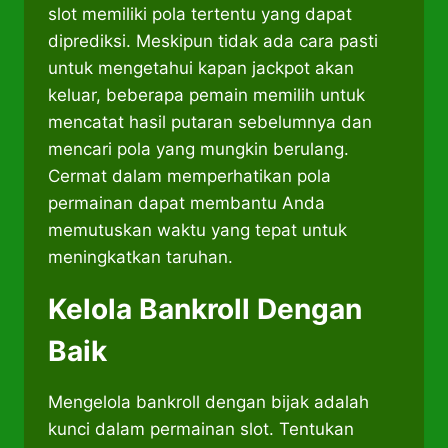
slot memiliki pola tertentu yang dapat
diprediksi. Meskipun tidak ada cara pasti
untuk mengetahui kapan jackpot akan
keluar, beberapa pemain memilih untuk
mencatat hasil putaran sebelumnya dan
mencari pola yang mungkin berulang.
Cermat dalam memperhatikan pola
permainan dapat membantu Anda
memutuskan waktu yang tepat untuk
meningkatkan taruhan.
Kelola Bankroll Dengan
Baik
Mengelola bankroll dengan bijak adalah
kunci dalam permainan slot. Tentukan