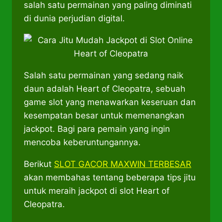
salah satu permainan yang paling diminati
di dunia perjudian digital.
Salah satu permainan yang sedang naik
daun adalah Heart of Cleopatra, sebuah
game slot yang menawarkan keseruan dan
kesempatan besar untuk memenangkan
jackpot. Bagi para pemain yang ingin
mencoba keberuntungannya.
Berikut
SLOT GACOR MAXWIN TERBESAR
akan membahas tentang beberapa tips jitu
untuk meraih jackpot di slot Heart of
Cleopatra.