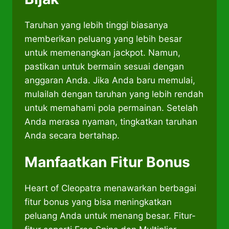
Taruhan yang lebih tinggi biasanya
memberikan peluang yang lebih besar
untuk memenangkan jackpot. Namun,
pastikan untuk bermain sesuai dengan
anggaran Anda. Jika Anda baru memulai,
mulailah dengan taruhan yang lebih rendah
untuk memahami pola permainan. Setelah
Anda merasa nyaman, tingkatkan taruhan
Anda secara bertahap.
Manfaatkan Fitur Bonus
Heart of Cleopatra menawarkan berbagai
fitur bonus yang bisa meningkatkan
peluang Anda untuk menang besar. Fitur-