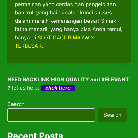
permainan yang cerdas dan pengelolaan
bankroll yang baik adalah kunci sukses
dalam meraih kemenangan besar! Simak
fakta menarik yang hanya bisa Anda temui,
hanya di
SLOT GACOR MAXWIN
TERBESAR
.
NEED BACKLINK HIGH QUALITY and RELEVANT
?
let us help.
click here
Search
Search
Recent Posts