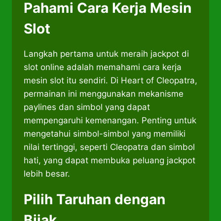
Pahami Cara Kerja Mesin
Slot
Langkah pertama untuk meraih jackpot di
slot online adalah memahami cara kerja
mesin slot itu sendiri. Di Heart of Cleopatra,
permainan ini menggunakan mekanisme
paylines dan simbol yang dapat
mempengaruhi kemenangan. Penting untuk
mengetahui simbol-simbol yang memiliki
nilai tertinggi, seperti Cleopatra dan simbol
hati, yang dapat membuka peluang jackpot
lebih besar.
Pilih Taruhan dengan
Bijak