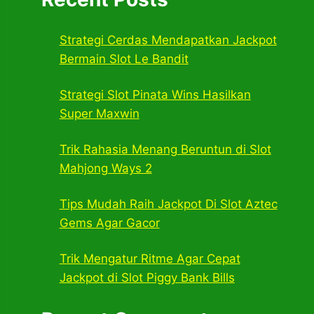
Strategi Cerdas Mendapatkan Jackpot
Bermain Slot Le Bandit
Strategi Slot Pinata Wins Hasilkan
Super Maxwin
Trik Rahasia Menang Beruntun di Slot
Mahjong Ways 2
Tips Mudah Raih Jackpot Di Slot Aztec
Gems Agar Gacor
Trik Mengatur Ritme Agar Cepat
Jackpot di Slot Piggy Bank Bills