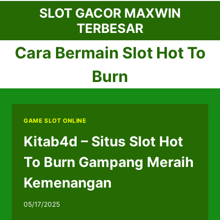
Skip
SLOT GACOR MAXWIN
to
TERBESAR
content
Cara Bermain Slot Hot To
Burn
GAME SLOT ONLINE
Kitab4d – Situs Slot Hot
To Burn Gampang Meraih
Kemenangan
05/17/2025