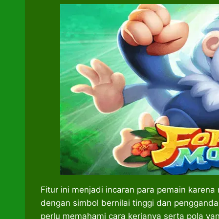
Fitur ini menjadi incaran para pemain kare
dengan simbol bernilai tinggi dan penggand
perlu memahami cara kerjanya serta pola yan