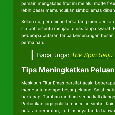
pemain mengakses fitur ini melalui mode free
lebih besar memunculkan simbol emas diban
Selain itu, permainan terkadang memberikan
simbol tertentu menjadi emas tanpa syarat. F
beberapa putaran tanpa kemenangan besar, 
permainan.
Baca Juga:
Trik Spin Salju
Tips Meningkatkan Peluan
Meskipun Fitur Emas bersifat acak, bebera
membantu memperbesar peluang. Salah satu
bertahap. Taruhan medium sering kali diangga
Perhatikan juga pola kemunculan simbol Koin
putaran berurutan, itu biasanya tanda bahwa 