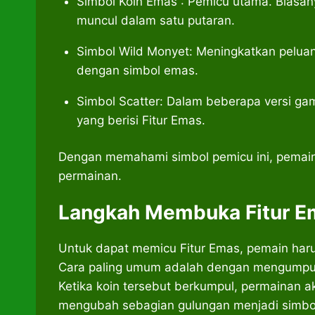
Simbol Koin Emas : Pemicu utama. Biasa
muncul dalam satu putaran.
Simbol Wild Monyet: Meningkatkan pelua
dengan simbol emas.
Simbol Scatter: Dalam beberapa versi g
yang berisi Fitur Emas.
Dengan memahami simbol pemicu ini, pemain
permainan.
Langkah Membuka Fitur E
Untuk dapat memicu Fitur Emas, pemain haru
Cara paling umum adalah dengan mengumpulk
Ketika koin tersebut berkumpul, permainan 
mengubah sebagian gulungan menjadi simbo