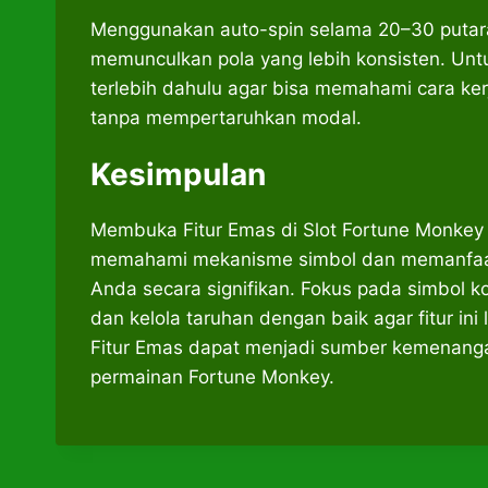
Menggunakan auto-spin selama 20–30 putar
memunculkan pola yang lebih konsisten. U
terlebih dahulu agar bisa memahami cara ker
tanpa mempertaruhkan modal.
Kesimpulan
Membuka Fitur Emas di Slot Fortune Monke
memahami mekanisme simbol dan memanfaat
Anda secara signifikan. Fokus pada simbol 
dan kelola taruhan dengan baik agar fitur ini
Fitur Emas dapat menjadi sumber kemenang
permainan Fortune Monkey.