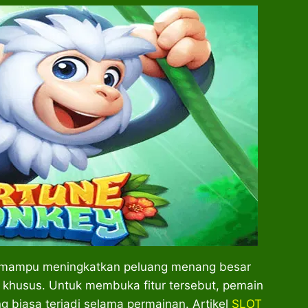
na mampu meningkatkan peluang menang besar
a khusus. Untuk membuka fitur tersebut, pemain
g biasa terjadi selama permainan. Artikel
SLOT