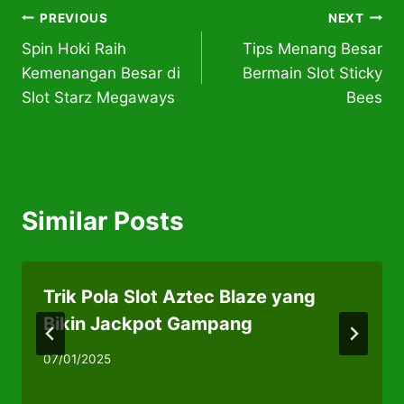
Post
PREVIOUS
NEXT
Spin Hoki Raih
Tips Menang Besar
navigation
Kemenangan Besar di
Bermain Slot Sticky
Slot Starz Megaways
Bees
Similar Posts
Trik Pola Slot Aztec Blaze yang
Bikin Jackpot Gampang
07/01/2025