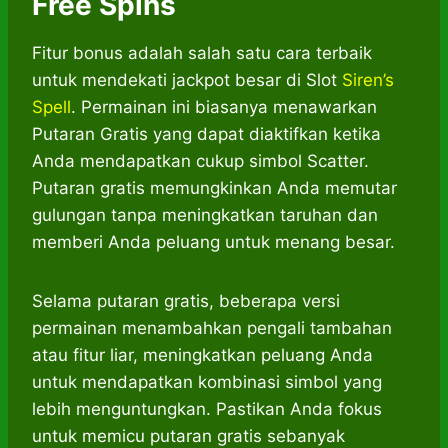
Free Spins
Fitur bonus adalah salah satu cara terbaik
untuk mendekati jackpot besar di Slot
Siren’s
Spell
. Permainan ini biasanya menawarkan
Putaran Gratis yang dapat diaktifkan ketika
Anda mendapatkan cukup simbol Scatter.
Putaran gratis memungkinkan Anda memutar
gulungan tanpa meningkatkan taruhan dan
memberi Anda peluang untuk menang besar.
Selama putaran gratis, beberapa versi
permainan menambahkan pengali tambahan
atau fitur liar, meningkatkan peluang Anda
untuk mendapatkan kombinasi simbol yang
lebih menguntungkan. Pastikan Anda fokus
untuk memicu putaran gratis sebanyak