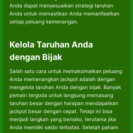
Anda dapat menyesuaikan strategi taruhan
Anda untuk memastikan Anda memanfaatkan
setiap peluang kemenangan.
Kelola Taruhan Anda
dengan Bijak
Salah satu cara untuk memaksimalkan peluang
Anda memenangkan jackpot adalah dengan
mengelola taruhan Anda dengan bijak. Banyak
pemain tergoda untuk langsung memasang
taruhan besar dengan harapan mendapatkan
jackpot besar dengan cepat. Tetapi ini bisa
menjadi langkah yang berisiko, terutama jika
Anda memiliki saldo terbatas. Setelah paham