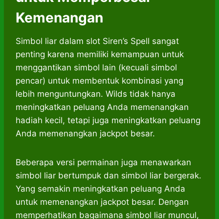
Kemenangan
Simbol liar dalam slot Siren’s Spell sangat
penting karena memiliki kemampuan untuk
menggantikan simbol lain (kecuali simbol
pencar) untuk membentuk kombinasi yang
lebih menguntungkan. Wilds tidak hanya
meningkatkan peluang Anda memenangkan
hadiah kecil, tetapi juga meningkatkan peluang
Anda memenangkan jackpot besar.
Beberapa versi permainan juga menawarkan
simbol liar bertumpuk dan simbol liar bergerak.
Yang semakin meningkatkan peluang Anda
untuk memenangkan jackpot besar. Dengan
memperhatikan bagaimana simbol liar muncul,