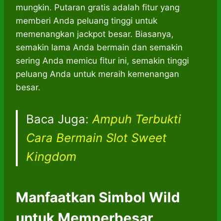
mungkin. Putaran gratis adalah fitur yang
memberi Anda peluang tinggi untuk
memenangkan jackpot besar. Biasanya,
semakin lama Anda bermain dan semakin
sering Anda memicu fitur ini, semakin tinggi
peluang Anda untuk meraih kemenangan
besar.
Baca Juga:
Ampuh Terbukti
Cara Bermain Slot Sweet
Kingdom
Manfaatkan Simbol Wild
untuk Memperbesar